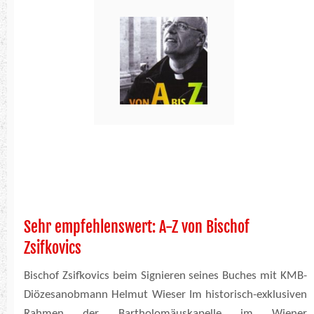
Sehr empfehlenswert: A-Z von Bischof
Zsifkovics
Bischof Zsifkovics beim Signieren seines Buches mit KMB-
Diözesanobmann Helmut Wieser Im historisch-exklusiven
Rahmen der Bartholomäuskapelle im Wiener