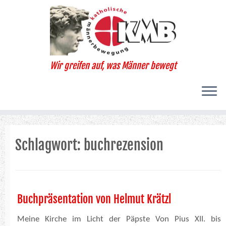
Zum
Inhalt
springen
Wir greifen auf, was Männer bewegt
Schlagwort:
buchrezension
Buchpräsentation von Helmut Krätzl
Meine Kirche im Licht der Päpste Von Pius XII. bis