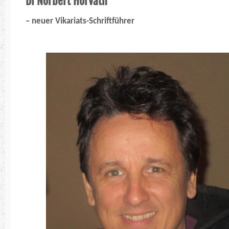
DI Norbert Horvath
– neuer Vikariats-Schriftführer