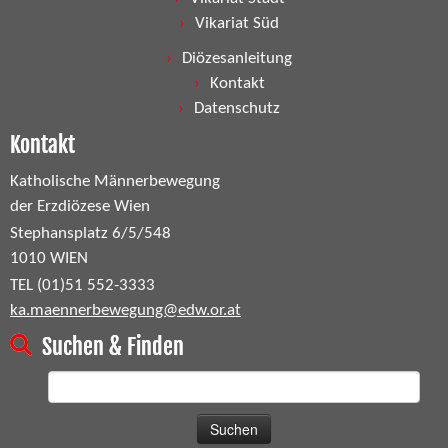
Vikariat Süd
Diözesanleitung
Kontakt
Datenschutz
Kontakt
Katholische Männerbewegung
der Erzdiözese Wien
Stephansplatz 6/5/548
1010 WIEN
TEL (01)51 552-3333
ka.maennerbewegung@edw.or.at
Suchen & Finden
Suchen
nach: