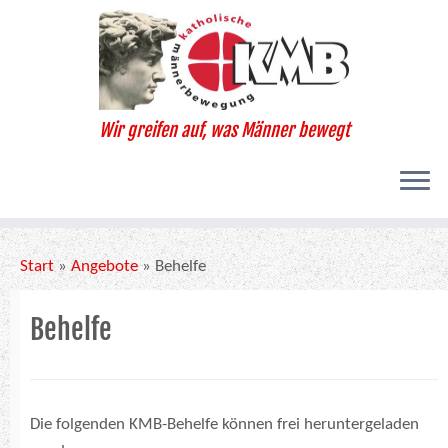
Zum
Inhalt
springen
Wir greifen auf, was Männer bewegt
Start
»
Angebote
»
Behelfe
Behelfe
Die folgenden KMB-Behelfe können frei heruntergeladen