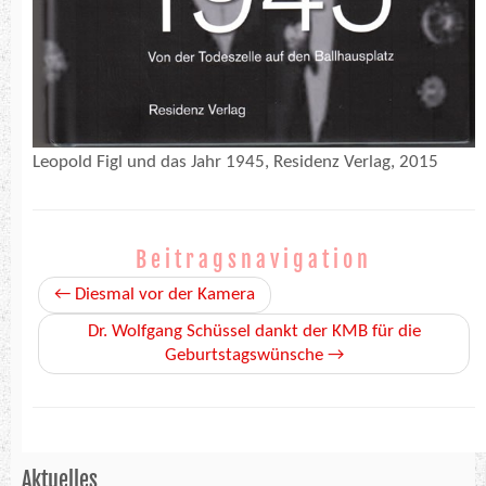
Leopold Figl und das Jahr 1945, Residenz Verlag, 2015
Beitragsnavigation
←
Diesmal vor der Kamera
Dr. Wolfgang Schüssel dankt der KMB für die
Geburtstagswünsche
→
Aktuelles