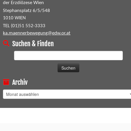
der Erzdiözese Wien
Stephansplatz 6/5/548
1010 WIEN
TEL (01)51 552-3333
ka.maennerbewegung@edw.or.at
Suchen & Finden
Suchen
nach:
Archiv
Archiv