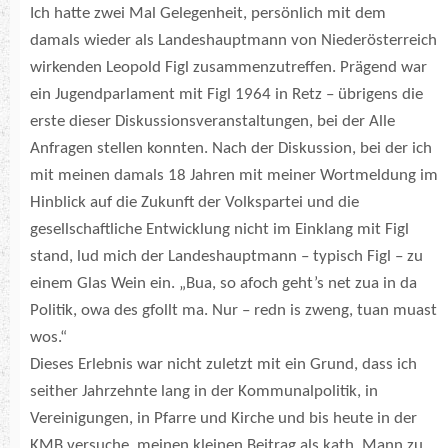
Ich hatte zwei Mal Gelegenheit, persönlich mit dem
damals wieder als Landeshauptmann von Niederösterreich
wirkenden Leopold Figl zusammenzutreffen. Prägend war
ein Jugendparlament mit Figl 1964 in Retz – übrigens die
erste dieser Diskussionsveranstaltungen, bei der Alle
Anfragen stellen konnten. Nach der Diskussion, bei der ich
mit meinen damals 18 Jahren mit meiner Wortmeldung im
Hinblick auf die Zukunft der Volkspartei und die
gesellschaftliche Entwicklung nicht im Einklang mit Figl
stand, lud mich der Landeshauptmann – typisch Figl – zu
einem Glas Wein ein. „Bua, so afoch geht’s net zua in da
Politik, owa des gfollt ma. Nur – redn is zweng, tuan muast
wos.“
Dieses Erlebnis war nicht zuletzt mit ein Grund, dass ich
seither Jahrzehnte lang in der Kommunalpolitik, in
Vereinigungen, in Pfarre und Kirche und bis heute in der
KMB versuche, meinen kleinen Beitrag als kath. Mann zu