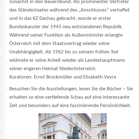
zunächst in den Bauernbund. Als prominenter Vertreter
des Ständestaates während des „Anschlusses“ verhaftet
und in das KZ Dachau gebracht, wurde er erster
Bundeskanzler der 1945 neu entstandenen Republik.
Während seiner Funktion als Außenminister erlangte
Österreich mit dem Staatsvertrag wieder seine
Unabhängigkeit. Ab 1962 bis zu seinem frühen Tod
widmete er seine Arbeit wieder als Landeshauptmann
seiner engeren Heimat Niederösterreich.
Kuratoren: Ernst Bruckmüller und Elisabeth Vavra
Besuchen Sie die Ausstellungen, lesen Sie die Bücher – Sie
erhalten so eine vertiefende Schau auf eine interessante
Zeit und besonders auf eine faszinierende Persönlichkeit.