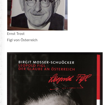
Ernst Trost
Figl von Österreich