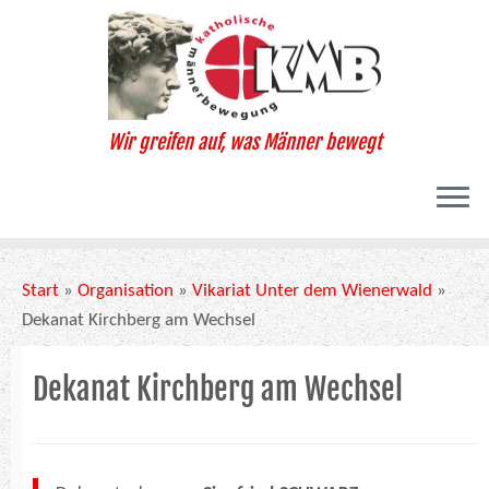
Zum
Inhalt
springen
Wir greifen auf, was Männer bewegt
Start
»
Organisation
»
Vikariat Unter dem Wienerwald
»
Dekanat Kirchberg am Wechsel
Dekanat Kirchberg am Wechsel