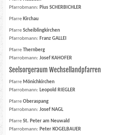
Pfarrobmann:
Pius SCHERBICHLER
Pfarre
Kirchau
Pfarre
Scheiblingkirchen
Pfarrobmann:
Franz GALLEI
Pfarre
Thernberg
Pfarrobmann:
Josef KAHOFER
Seelsorgeraum Wechsellandpfarren
Pfarre
Mönichkirchen
Pfarrobmann:
Leopold RIEGLER
Pfarre
Oberaspang
Pfarrobmann:
Josef NAGL
Pfarre
St. Peter am Neuwald
Pfarrobmann:
Peter KOGELBAUER