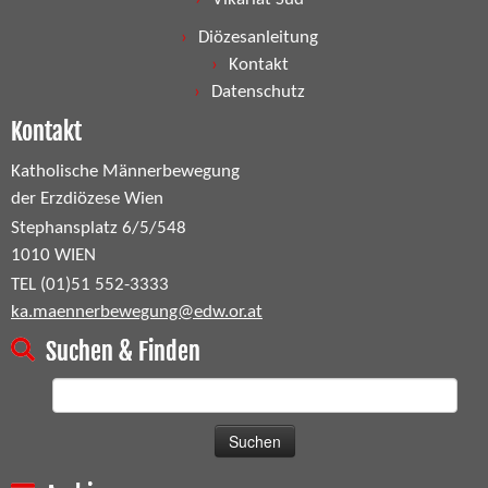
Diözesanleitung
Kontakt
Datenschutz
Kontakt
Katholische Männerbewegung
der Erzdiözese Wien
Stephansplatz 6/5/548
1010 WIEN
TEL (01)51 552-3333
ka.maennerbewegung@edw.or.at
Suchen & Finden
Suchen
nach: