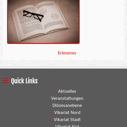
Erlesenes
Quick Links
Aktuelles
Veranstaltungen
Diözesanebene
Vikariat Nord
Vikariat Stadt
Vikariat Süd