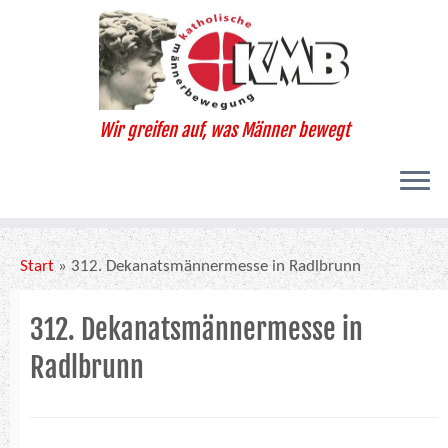
Zum
Inhalt
springen
Wir greifen auf, was Männer bewegt
Start
»
312. Dekanatsmännermesse in Radlbrunn
312. Dekanatsmännermesse in
Radlbrunn