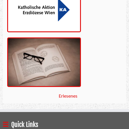
Erlesenes
Quick Links