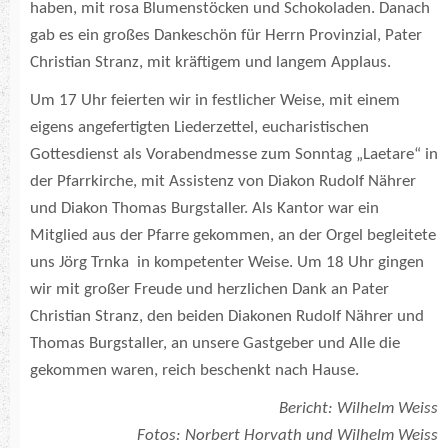
haben, mit rosa Blumenstöcken und Schokoladen. Danach
gab es ein großes Dankeschön für Herrn Provinzial, Pater
Christian Stranz, mit kräftigem und langem Applaus.
Um 17 Uhr feierten wir in festlicher Weise, mit einem
eigens angefertigten Liederzettel, eucharistischen
Gottesdienst als Vorabendmesse zum Sonntag „Laetare“ in
der Pfarrkirche, mit Assistenz von Diakon Rudolf Nährer
und Diakon Thomas Burgstaller. Als Kantor war ein
Mitglied aus der Pfarre gekommen, an der Orgel begleitete
uns Jörg Trnka in kompetenter Weise. Um 18 Uhr gingen
wir mit großer Freude und herzlichen Dank an Pater
Christian Stranz, den beiden Diakonen Rudolf Nährer und
Thomas Burgstaller, an unsere Gastgeber und Alle die
gekommen waren, reich beschenkt nach Hause.
Bericht:
Wilhelm Weiss
Fotos:
Norbert Horvath und
Wilhelm Weiss