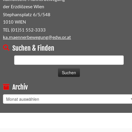
der Erzdiözese Wien
Stephansplatz 6/5/548
1010 WIEN
TEL (01)51 552-3333
ka.maennerbewegung@edw.or.at
Suchen & Finden
Suchen
nach:
Archiv
Archiv