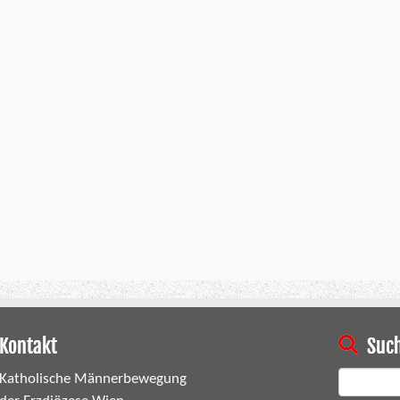
Kontakt
Suc
Suchen
Katholische Männerbewegung
nach: