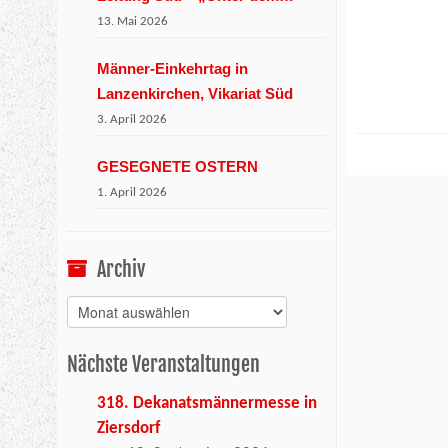
Wienerwald“
13. Mai 2026
Männer-Einkehrtag in
Lanzenkirchen, Vikariat Süd
3. April 2026
GESEGNETE OSTERN
1. April 2026
Archiv
Archiv
Nächste Veranstaltungen
318. Dekanatsmännermesse in
Ziersdorf