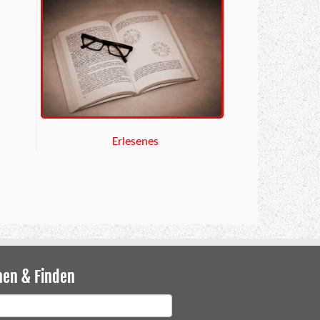
Erlesenes
hen & Finden