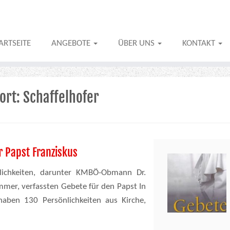
ARTSEITE
ANGEBOTE
ÜBER UNS
KONTAKT
ort:
Schaffelhofer
r Papst Franziskus
lichkeiten, darunter KMBÖ-Obmann Dr.
mer, verfassten Gebete für den Papst In
aben 130 Persönlichkeiten aus Kirche,