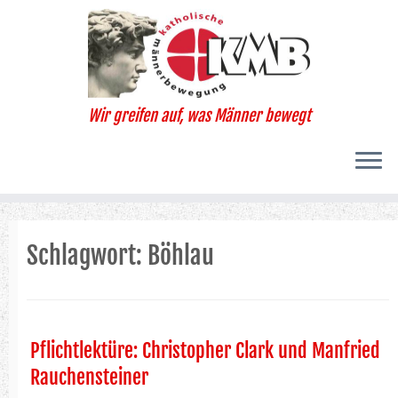
Zum
Inhalt
springen
Wir greifen auf, was Männer bewegt
Schlagwort:
Böhlau
Pflichtlektüre: Christopher Clark und Manfried
Rauchensteiner