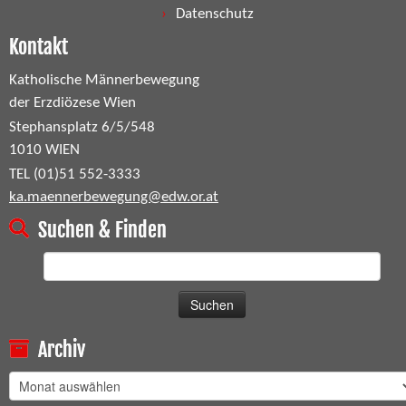
Datenschutz
Kontakt
Katholische Männerbewegung
der Erzdiözese Wien
Stephansplatz 6/5/548
1010 WIEN
TEL (01)51 552-3333
ka.maennerbewegung@edw.or.at
Suchen & Finden
Suchen
nach:
Archiv
Archiv