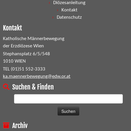
Diözesanleitung
Kontakt
Datenschutz
Kontakt
Katholische Männerbewegung
der Erzdiözese Wien
Stephansplatz 6/5/548
1010 WIEN
TEL (01)51 552-3333
ka.maennerbewegung@edw.or.at
Suchen & Finden
Suchen
nach:
Archiv