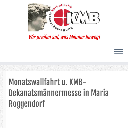
Zum
Inhalt
springen
Wir greifen auf, was Männer bewegt
Monatswallfahrt u. KMB-
Dekanatsmännermesse in Maria
Roggendorf