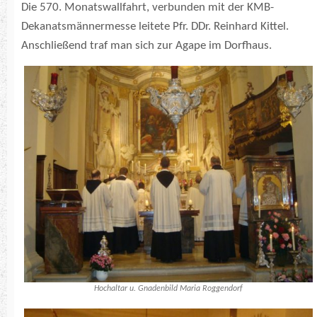
Die 570. Monatswallfahrt, verbunden mit der KMB-
Dekanatsmännermesse leitete Pfr. DDr. Reinhard Kittel.
Anschließend traf man sich zur Agape im Dorfhaus.
Hochaltar u. Gnadenbild Maria Roggendorf