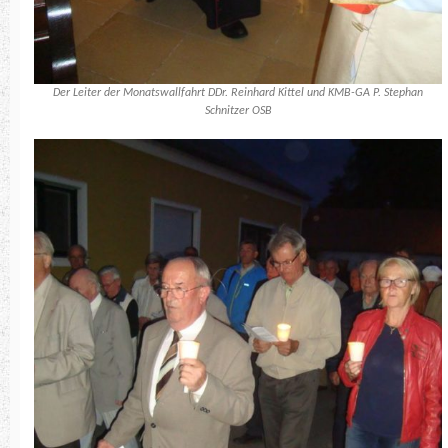
Der Leiter der Monatswallfahrt DDr. Reinhard Kittel und KMB-GA P. Stephan
Schnitzer OSB