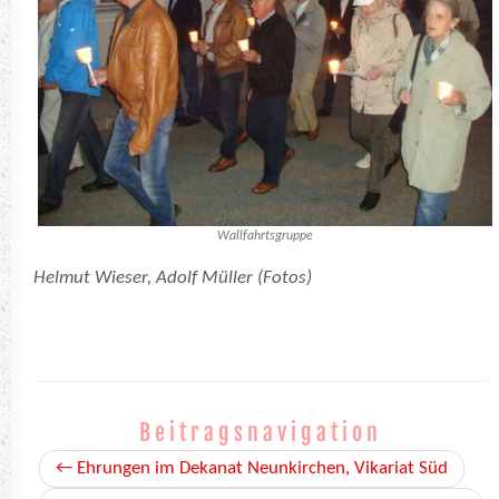
Wallfahrtsgruppe
Helmut Wieser, Adolf Müller (Fotos)
Beitragsnavigation
←
Ehrungen im Dekanat Neunkirchen, Vikariat Süd