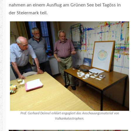
nahmen an einem Ausflug am Grünen See bei Tagöss in
der Steiermark teil.
Prof. Gerhard Deimel erklärt engagiert das Anschauungsmaterial von
Vulkankatastrophen.