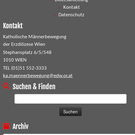
Kontakt
Datenschutz
Kontakt
Katholische Männerbewegung
der Erzdiözese Wien
Stephansplatz 6/5/548
1010 WIEN
TEL (01)51 552-3333
ka.maennerbewegung@edw.or.at
Suchen & Finden
Suchen
nach:
Archiv