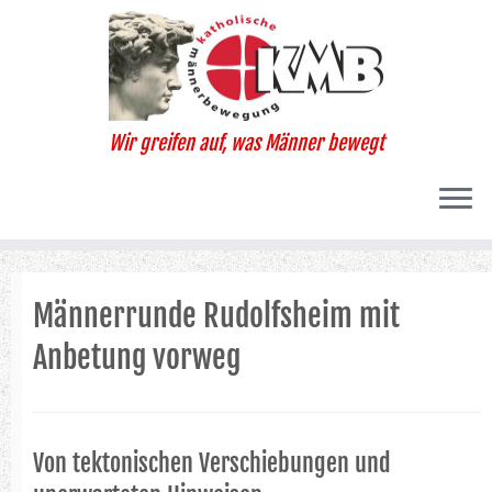
Zum
Inhalt
springen
Wir greifen auf, was Männer bewegt
Männerrunde Rudolfsheim mit
Anbetung vorweg
Von tektonischen Verschiebungen und