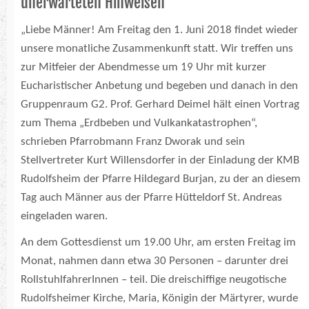
unerwarteten Hinweisen
„Liebe Männer! Am Freitag den 1. Juni 2018 findet wieder
unsere monatliche Zusammenkunft statt. Wir treffen uns
zur Mitfeier der Abendmesse um 19 Uhr mit kurzer
Eucharistischer Anbetung und begeben und danach in den
Gruppenraum G2. Prof. Gerhard Deimel hält einen Vortrag
zum Thema „Erdbeben und Vulkankatastrophen“,
schrieben Pfarrobmann Franz Dworak und sein
Stellvertreter Kurt Willensdorfer in der Einladung der KMB
Rudolfsheim der Pfarre Hildegard Burjan, zu der an diesem
Tag auch Männer aus der Pfarre Hütteldorf St. Andreas
eingeladen waren.
An dem Gottesdienst um 19.00 Uhr, am ersten Freitag im
Monat, nahmen dann etwa 30 Personen – darunter drei
RollstuhlfahrerInnen – teil. Die dreischiffige neugotische
Rudolfsheimer Kirche, Maria, Königin der Märtyrer, wurde