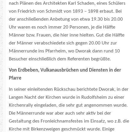
nach Plänen des Architekten Karl Schaden, eines Schülers
von Friedrich von Schmidt von 1893 – 1898 erbaut. Bei
der anschließenden Anbetung von etwa 19.30 bis 20.00
Uhr waren es noch immer 20 Personen, je die Hälfte
Männer bzw. Frauen, die hier inne hielten. Gut die Hälfte
der Männer verabschiedete sich gegen 20.00 Uhr zur
Männerrunde ins Pfarrheim, wo Dworak dann rund 10
Besucher einschließlich dem Referenten begrüßte.
Von Erdbeben, Vulkanausbrüchen und Diensten in der
Pfarre
In seiner einleitenden Rückschau berichtete Dworak, in der
Langen Nacht der Kirchen wurde in Rudolfsheim zu einer
Kirchenrally eingeladen, die sehr gut angenommen wurde.
Die Männerrunde war aber auch sehr aktiv bei der
Gestaltung des Fronleichnamsfestes im Einsatz, wo z.B. die
Kirche mit Birkenzweigen geschmückt wurde. Einige