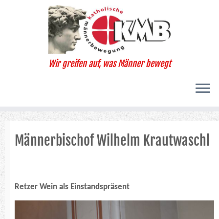
Zum
Inhalt
springen
Wir greifen auf, was Männer bewegt
Männerbischof Wilhelm Krautwaschl
Retzer Wein als Einstandspräsent