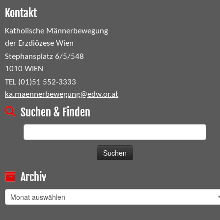
Kontakt
Katholische Männerbewegung
der Erzdiözese Wien
Stephansplatz 6/5/548
1010 WIEN
TEL (01)51 552-3333
ka.maennerbewegung@edw.or.at
Suchen & Finden
Suchen
nach:
Archiv
Archiv