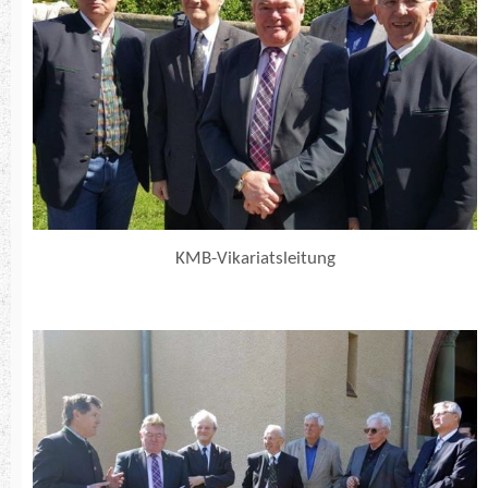
KMB-Vikariatsleitung