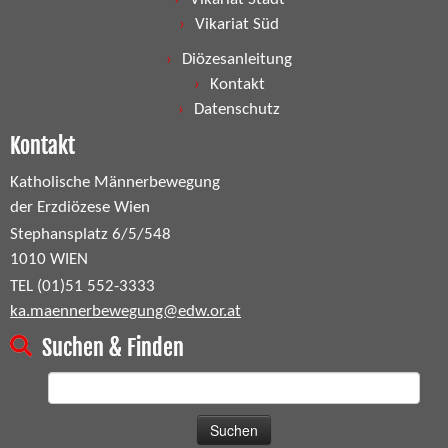
Vikariat Süd
Diözesanleitung
Kontakt
Datenschutz
Kontakt
Katholische Männerbewegung
der Erzdiözese Wien
Stephansplatz 6/5/548
1010 WIEN
TEL (01)51 552-3333
ka.maennerbewegung@edw.or.at
Suchen & Finden
Suchen
nach: