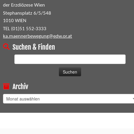
der Erzdiözese Wien
Stephansplatz 6/5/548
1010 WIEN
TEL (01)51 552-3333
ka.maennerbewegung@edw.or.at
Suchen & Finden
Suchen
nach:
Archiv
Archiv