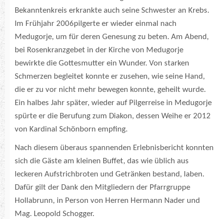
Bekanntenkreis erkrankte auch seine Schwester an Krebs.
Im Frühjahr 2006pilgerte er wieder einmal nach
Medugorje, um für deren Genesung zu beten. Am Abend,
bei Rosenkranzgebet in der Kirche von Medugorje
bewirkte die Gottesmutter ein Wunder. Von starken
Schmerzen begleitet konnte er zusehen, wie seine Hand,
die er zu vor nicht mehr bewegen konnte, geheilt wurde.
Ein halbes Jahr später, wieder auf Pilgerreise in Medugorje
spürte er die Berufung zum Diakon, dessen Weihe er 2012
von Kardinal Schönborn empfing.
Nach diesem überaus spannenden Erlebnisbericht konnten
sich die Gäste am kleinen Buffet, das wie üblich aus
leckeren Aufstrichbroten und Getränken bestand, laben.
Dafür gilt der Dank den Mitgliedern der Pfarrgruppe
Hollabrunn, in Person von Herren Hermann Nader und
Mag. Leopold Schogger.