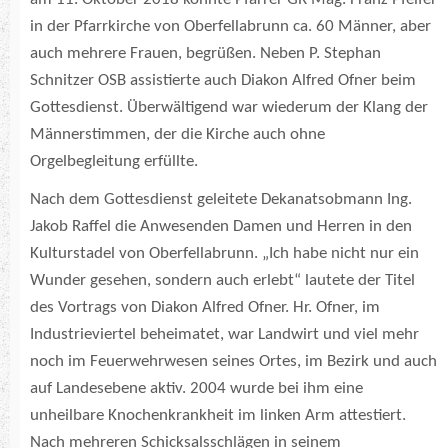
in der Pfarrkirche von Oberfellabrunn ca. 60 Männer, aber
auch mehrere Frauen, begrüßen. Neben P. Stephan
Schnitzer OSB assistierte auch Diakon Alfred Ofner beim
Gottesdienst. Überwältigend war wiederum der Klang der
Männerstimmen, der die Kirche auch ohne
Orgelbegleitung erfüllte.
Nach dem Gottesdienst geleitete Dekanatsobmann Ing.
Jakob Raffel die Anwesenden Damen und Herren in den
Kulturstadel von Oberfellabrunn. „Ich habe nicht nur ein
Wunder gesehen, sondern auch erlebt“ lautete der Titel
des Vortrags von Diakon Alfred Ofner. Hr. Ofner, im
Industrieviertel beheimatet, war Landwirt und viel mehr
noch im Feuerwehrwesen seines Ortes, im Bezirk und auch
auf Landesebene aktiv. 2004 wurde bei ihm eine
unheilbare Knochenkrankheit im linken Arm attestiert.
Nach mehreren Schicksalsschlägen in seinem