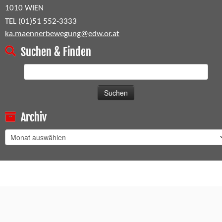
1010 WIEN
TEL (01)51 552-3333
ka.maennerbewegung@edw.or.at
Suchen & Finden
Suchen
nach:
Archiv
Archiv