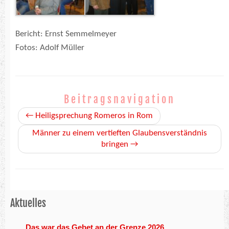
Bericht: Ernst Semmelmeyer
Fotos: Adolf Müller
Beitragsnavigation
←
Heiligsprechung Romeros in Rom
Männer zu einem vertieften Glaubensverständnis
bringen
→
Aktuelles
Das war das Gebet an der Grenze 2026