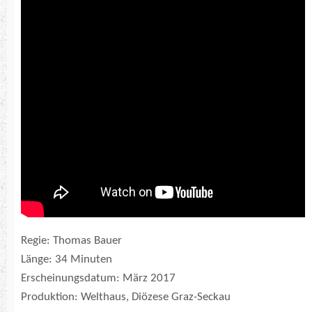
Regie: Thomas Bauer
Länge: 34 Minuten
Erscheinungsdatum: März 2017
Produktion: Welthaus, Diözese Graz-Seckau