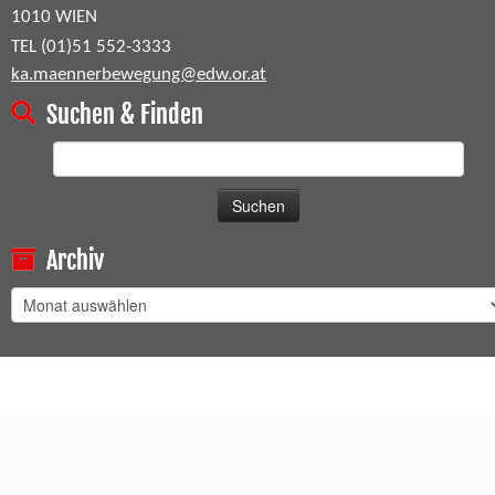
1010 WIEN
TEL (01)51 552-3333
ka.maennerbewegung@edw.or.at
Suchen & Finden
Suchen
nach:
Archiv
Archiv