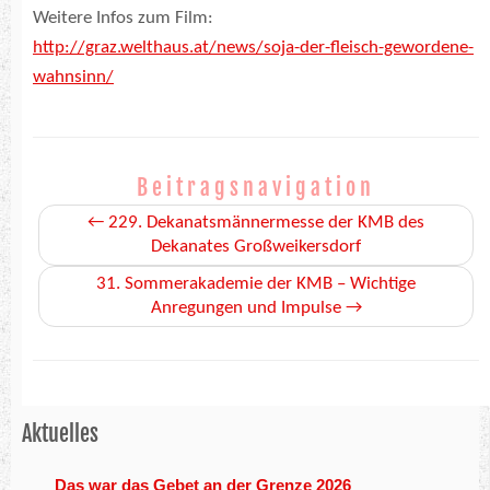
Weitere Infos zum Film:
http://graz.welthaus.at/news/soja-der-fleisch-gewordene-
wahnsinn/
Beitragsnavigation
←
229. Dekanatsmännermesse der KMB des
Dekanates Großweikersdorf
31. Sommerakademie der KMB – Wichtige
Anregungen und Impulse
→
Aktuelles
Das war das Gebet an der Grenze 2026