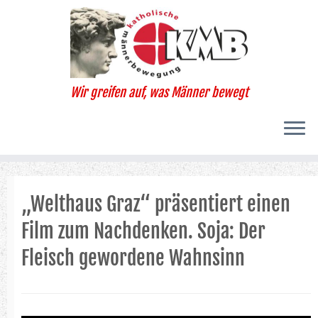
Zum
Inhalt
springen
Wir greifen auf, was Männer bewegt
„Welthaus Graz“ präsentiert einen
Film zum Nachdenken. Soja: Der
Fleisch gewordene Wahnsinn