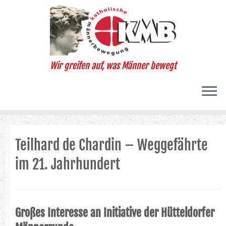
Zum
Inhalt
springen
Wir greifen auf, was Männer bewegt
Teilhard de Chardin – Weggefährte
im 21. Jahrhundert
Großes Interesse an Initiative der Hütteldorfer