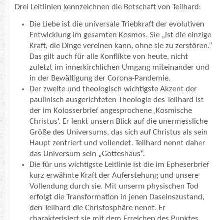
Drei Leitlinien kennzeichnen die Botschaft von Teilhard:
Die Liebe ist die universale Triebkraft der evolutiven
Entwicklung im gesamten Kosmos. Sie „ist die einzige
Kraft, die Dinge vereinen kann, ohne sie zu zerstören.“
Das gilt auch für alle Konflikte von heute, nicht
zuletzt im innerkirchlichen Umgang miteinander und
in der Bewältigung der Corona-Pandemie.
Der zweite und theologisch wichtigste Akzent der
paulinisch ausgerichteten Theologie des Teilhard ist
der im Kolosserbrief angesprochene ‚Kosmische
Christus‘. Er lenkt unsern Blick auf die unermessliche
Größe des Universums, das sich auf Christus als sein
Haupt zentriert und vollendet. Teilhard nennt daher
das Universum sein „Gotteshaus“.
Die für uns wichtigste Leitlinie ist die im Epheserbrief
kurz erwähnte Kraft der Auferstehung und unsere
Vollendung durch sie. Mit unserm physischen Tod
erfolgt die Transformation in jenen Daseinszustand,
den Teilhard die Christosphäre nennt. Er
charakterisiert sie mit dem Erreichen des Punktes