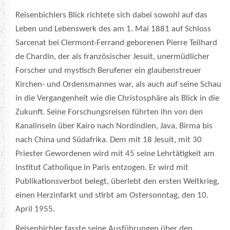
Reisenbichlers Blick richtete sich dabei sowohl auf das
Leben und Lebenswerk des am 1. Mai 1881 auf Schloss
Sarcenat bei Clermont-Ferrand geborenen Pierre Teilhard
de Chardin, der als französischer Jesuit, unermüdlicher
Forscher und mystisch Berufener ein glaubenstreuer
Kirchen- und Ordensmannes war, als auch auf seine Schau
in die Vergangenheit wie die Christosphäre als Blick in die
Zukunft. Seine Forschungsreisen führten ihn von den
Kanalinseln über Kairo nach Nordindien, Java, Birma bis
nach China und Südafrika. Dem mit 18 Jesuit, mit 30
Priester Gewordenen wird mit 45 seine Lehrtätigkeit am
Institut Catholique in Paris entzogen. Er wird mit
Publikationsverbot belegt, überlebt den ersten Weltkrieg,
einen Herzinfarkt und stirbt am Ostersonntag, den 10.
April 1955.
Reisenbichler fasste seine Ausführungen über den