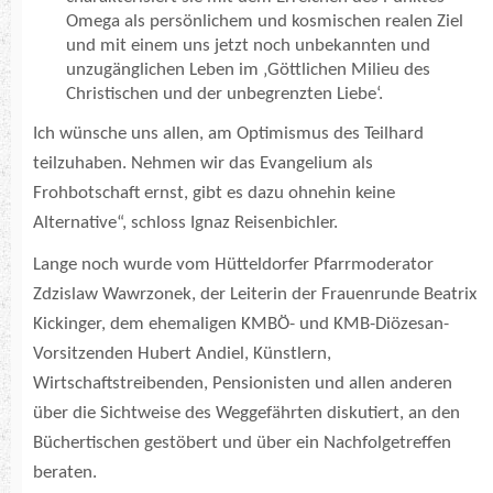
Omega als persönlichem und kosmischen realen Ziel
und mit einem uns jetzt noch unbekannten und
unzugänglichen Leben im ‚Göttlichen Milieu des
Christischen und der unbegrenzten Liebe‘.
Ich wünsche uns allen, am Optimismus des Teilhard
teilzuhaben. Nehmen wir das Evangelium als
Frohbotschaft ernst, gibt es dazu ohnehin keine
Alternative“, schloss Ignaz Reisenbichler.
Lange noch wurde vom Hütteldorfer Pfarrmoderator
Zdzislaw Wawrzonek, der Leiterin der Frauenrunde Beatrix
Kickinger, dem ehemaligen KMBÖ- und KMB-Diözesan-
Vorsitzenden Hubert Andiel, Künstlern,
Wirtschaftstreibenden, Pensionisten und allen anderen
über die Sichtweise des Weggefährten diskutiert, an den
Büchertischen gestöbert und über ein Nachfolgetreffen
beraten.