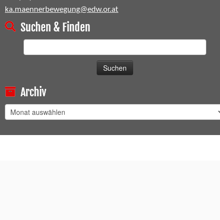
ka.maennerbewegung@edw.or.at
Suchen & Finden
Suchen
nach:
Archiv
Archiv