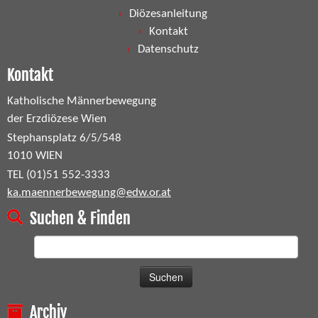
Diözesanleitung
Kontakt
Datenschutz
Kontakt
Katholische Männerbewegung
der Erzdiözese Wien
Stephansplatz 6/5/548
1010 WIEN
TEL (01)51 552-3333
ka.maennerbewegung@edw.or.at
Suchen & Finden
Suchen
nach:
Archiv