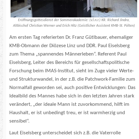
Eröffnungsgottesdienst der Sommerakademie: (v.l.n.r.) KR. Richard Jindra,
Altbischof Christian Werner und Erich Hitz (Geistlicher Assistent KMB-St. Pölten)
Am ersten Tag referierten Dr. Franz Gütlbauer, ehemaliger
KMB-Obmann der Diözese Linz und DDR. Paul Eiselsberg
zum Thema „spannendes Männerleben“. Referent Paul
Eiselsberg, Leiter des Bereichs für gesellschaftspolitische
Forschung beim IMAS-Institut, sieht im Zuge vieler Werte-
und Strukturwandel, in der z.B. die Patchwork-Familie zum
Normalfall geworden sei, auch positive Entwicklungen: Das
Idealbild des Mannes habe sich in den letzten Jahren stark
verändert, „der ideale Mann ist zuvorkommend, hilft im
Haushalt, er ist unbedingt treu, er ist warmherzig und
sensibel“.
Laut Eiselsberg unterscheidet sich z.B. die Vaterrolle