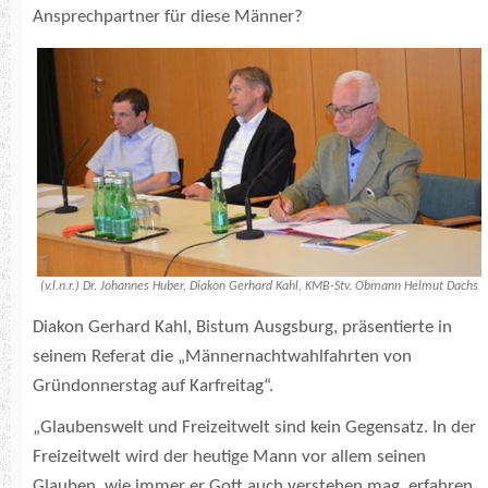
Ansprechpartner für diese Männer?
(v.l.n.r.) Dr. Johannes Huber, Diakon Gerhard Kahl, KMB-Stv. Obmann Helmut Dachs
Diakon Gerhard Kahl, Bistum Ausgsburg, präsentierte in
seinem Referat die „Männernachtwahlfahrten von
Gründonnerstag auf Karfreitag“.
„Glaubenswelt und Freizeitwelt sind kein Gegensatz. In der
Freizeitwelt wird der heutige Mann vor allem seinen
Glauben, wie immer er Gott auch verstehen mag, erfahren