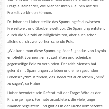
Frage auseinander, wie Männer ihren Glauben mit der
Freizeit verbinden können.
Dr. Johannes Huber stellte das Spannungsfeld zwischen
Freizeitwelt und Glaubenswelt vor. Die Spannung entsteht
durch die Vielzahl an Möglichkeiten, aber auch schon
alleine durch zwei vorherrschende Pole.
„Wie kann man diese Spannung lösen? Ignatius von Loyola
empfiehlt Spannungen auszuhalten und scheinbar
gegenseitige Pole zu verbinden. Der reife Mensch hat
gelernt mit Spannungen zu leben und einen gesunden
Lebensrhythmus finden, das bedeutet auch lernen „nein“
zu sagen“, so Huber
Huber beendete sein Referat mit der Frage: Wird es der
Kirche gelingen, Formate anzubieten, die viele junge
Männer begeistern und gibt es in der Kirche kompetente