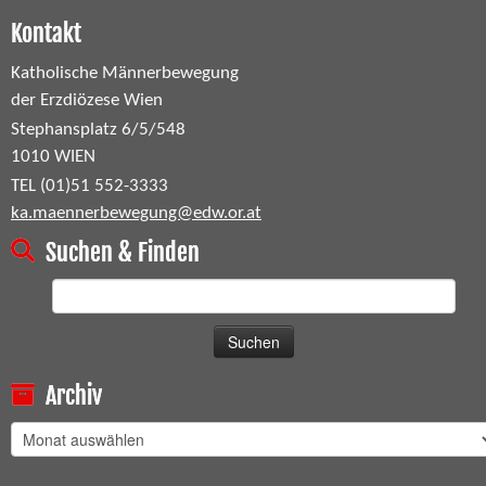
Kontakt
Katholische Männerbewegung
der Erzdiözese Wien
Stephansplatz 6/5/548
1010 WIEN
TEL (01)51 552-3333
ka.maennerbewegung@edw.or.at
Suchen & Finden
Suchen
nach:
Archiv
Archiv