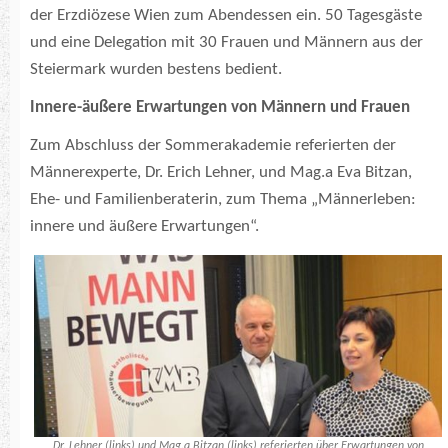
der Erzdiözese Wien zum Abendessen ein. 50 Tagesgäste
und eine Delegation mit 30 Frauen und Männern aus der
Steiermark wurden bestens bedient.
Innere-äußere Erwartungen von Männern und Frauen
Zum Abschluss der Sommerakademie referierten der
Männerexperte, Dr. Erich Lehner, und Mag.a Eva Bitzan,
Ehe- und Familienberaterin, zum Thema „Männerleben:
innere und äußere Erwartungen“.
Dr. Lehner (links) und Mag.a Bitzan (links) referierten über Erwartungen von