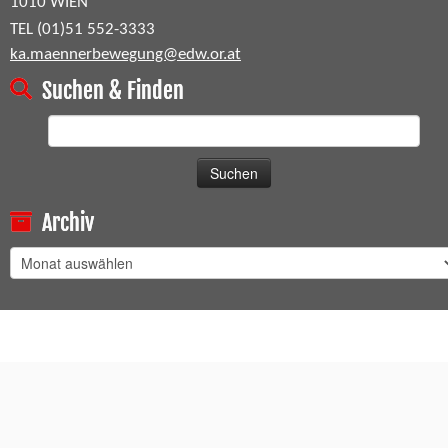
1010 WIEN
TEL (01)51 552-3333
ka.maennerbewegung@edw.or.at
Suchen & Finden
Suchen
nach:
Archiv
Archiv