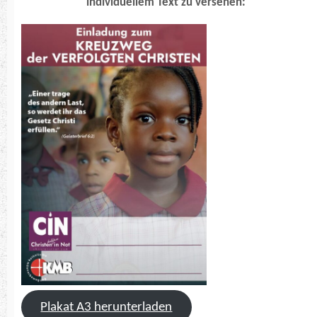
individuellem Text zu versehen:
Plakat A3 herunterladen