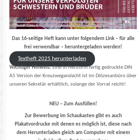
Das 16-seitige Heft kann unter folgendem Link – für alle
frei verwendbar – heruntergeladen werden!
Textheft 2025 herunterladen
Wichtiger Hinweis:
Eine in Heftform fertig gedruckte DIN
A5 Version der Kreuzwegandacht ist im Diözesanbüro über
unseren Sekretär erhältlich, solange der Vorrat reicht!
NEU – Zum Ausfüllen!
Zur Bewerbung im Schaukasten gibt es auch
Plakatvordrucke mit denen es möglich ist, diese nach
dem Herunterladen gleich am Computer mit einem