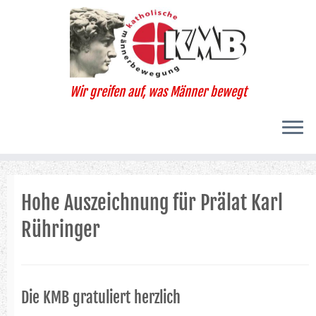
Zum
Inhalt
springen
Wir greifen auf, was Männer bewegt
Hohe Auszeichnung für Prälat Karl
Rühringer
Die KMB gratuliert herzlich