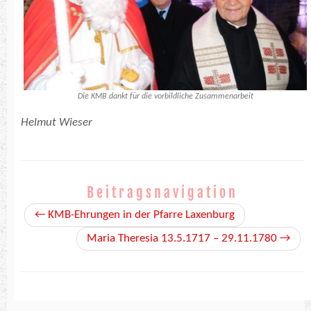
Die KMB dankt für die vorbildliche Zusammenarbeit
Helmut Wieser
Beitragsnavigation
←
KMB-Ehrungen in der Pfarre Laxenburg
Maria Theresia 13.5.1717 – 29.11.1780
→