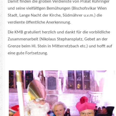
Damit finden die großen Verdienste von Prälat Rühringer
und seine vielfältigen Bemühungen (Bischofsvikar Wien
Stadt, Lange Nacht der Kirche, Südmährer u.v.m.) die
verdiente öffentliche Anerkennung.
Die KMB gratuliert herzlich und dankt für die vorbildliche
Zusammenarbeit (Nikolaus Stephansplatz, Gebet an der
Grenze beim Hl. Stein in Mitterretzbach etc.) und hofft auf
eine gute Fortsetzung.