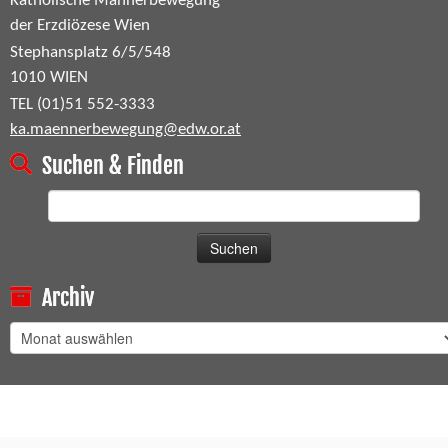
Katholische Männerbewegung
der Erzdiözese Wien
Stephansplatz 6/5/548
1010 WIEN
TEL (01)51 552-3333
ka.maennerbewegung@edw.or.at
Suchen & Finden
Suchen
nach:
Archiv
Archiv