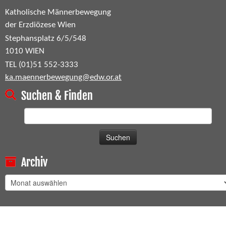
Katholische Männerbewegung
der Erzdiözese Wien
Stephansplatz 6/5/548
1010 WIEN
TEL (01)51 552-3333
ka.maennerbewegung@edw.or.at
Suchen & Finden
Suchen
nach:
Archiv
Archiv