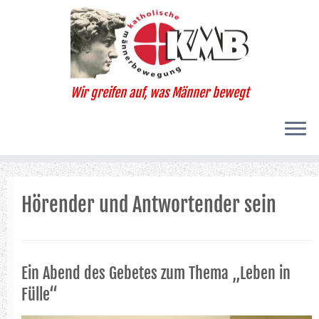
Zum
Inhalt
springen
Wir greifen auf, was Männer bewegt
Hörender und Antwortender sein
Ein Abend des Gebetes zum Thema „Leben in
Fülle“