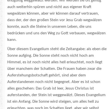
endgültig weggewälzt werden. Wir werden sie oft genug
auch weiterhin spüren und nicht aus eigener Kraft
wegwälzen können, aber wir können darauf vertrauen,
dass der, der den großen Stein vor Jesu Grab wegwälzen
konnte, auch die Steine in unserem Leben, die uns
bedrücken und uns den Weg zu Gott verbauen, wegwälzen
kann.
Über diesem Evangelium steht die Zeitangabe: als eben die
Sonne aufging. Die Sonne steht noch nicht hoch am
Himmel, es ist noch nicht alles hell erleuchtet, noch liegt
über manchem der Schatten. Die Frauen haben zwar die
Auferstehungsbotschaft gehört, sind aber dem
Auferstandenen noch nicht begegnet. Aber es ist schon
alles geschehen: Das Grab ist leer, Jesus Christus ist
auferstanden, der Stein ist weggewälzt. Dieses Evangelium
ist ein Anfang. Die Sonne wird steigen, um alles hell zu
erleuchten, was noch im Schatten liegt, aber wir selbst