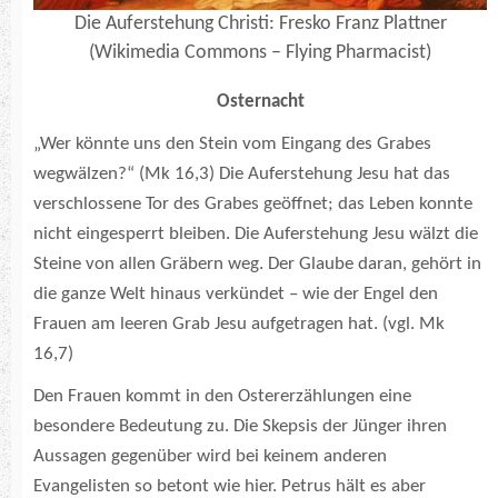
Die Auferstehung Christi: Fresko Franz Plattner
(Wikimedia Commons – Flying Pharmacist)
Osternacht
„Wer könnte uns den Stein vom Eingang des Grabes
wegwälzen?“ (Mk 16,3) Die Auferstehung Jesu hat das
verschlossene Tor des Grabes geöffnet; das Leben konnte
nicht eingesperrt bleiben. Die Auferstehung Jesu wälzt die
Steine von allen Gräbern weg. Der Glaube daran, gehört in
die ganze Welt hinaus verkündet – wie der Engel den
Frauen am leeren Grab Jesu aufgetragen hat. (vgl. Mk
16,7)
Den Frauen kommt in den Ostererzählungen eine
besondere Bedeutung zu. Die Skepsis der Jünger ihren
Aussagen gegenüber wird bei keinem anderen
Evangelisten so betont wie hier. Petrus hält es aber