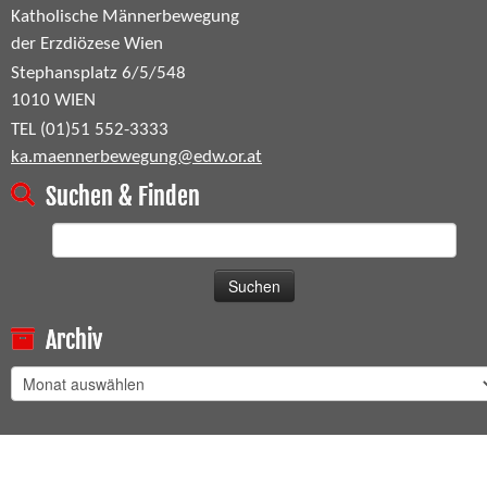
Katholische Männerbewegung
der Erzdiözese Wien
Stephansplatz 6/5/548
1010 WIEN
TEL (01)51 552-3333
ka.maennerbewegung@edw.or.at
Suchen & Finden
Suchen
nach:
Archiv
Archiv