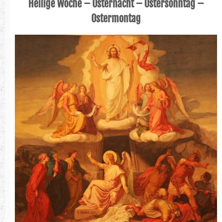
Heilige Woche – Osternacht – Ostersonntag –
Ostermontag