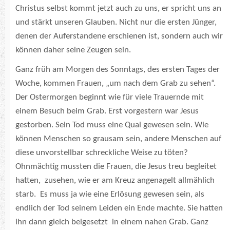
Christus selbst kommt jetzt auch zu uns, er spricht uns an
und stärkt unseren Glauben. Nicht nur die ersten Jünger,
denen der Auferstandene erschienen ist, sondern auch wir
können daher seine Zeugen sein.
Ganz früh am Morgen des Sonntags, des ersten Tages der
Woche, kommen Frauen, „um nach dem Grab zu sehen“.
Der Ostermorgen beginnt wie für viele Trauernde mit
einem Besuch beim Grab. Erst vorgestern war Jesus
gestorben. Sein Tod muss eine Qual gewesen sein. Wie
können Menschen so grausam sein, andere Menschen auf
diese unvorstellbar schreckliche Weise zu töten?
Ohnmächtig mussten die Frauen, die Jesus treu begleitet
hatten, zusehen, wie er am Kreuz angenagelt allmählich
starb. Es muss ja wie eine Erlösung gewesen sein, als
endlich der Tod seinem Leiden ein Ende machte. Sie hatten
ihn dann gleich beigesetzt in einem nahen Grab. Ganz