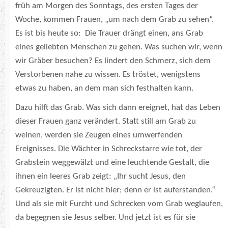
früh am Morgen des Sonntags, des ersten Tages der
Woche, kommen Frauen, „um nach dem Grab zu sehen“.
Es ist bis heute so: Die Trauer drängt einen, ans Grab
eines geliebten Menschen zu gehen. Was suchen wir, wenn
wir Gräber besuchen? Es lindert den Schmerz, sich dem
Verstorbenen nahe zu wissen. Es tröstet, wenigstens
etwas zu haben, an dem man sich festhalten kann.
Dazu hilft das Grab. Was sich dann ereignet, hat das Leben
dieser Frauen ganz verändert. Statt still am Grab zu
weinen, werden sie Zeugen eines umwerfenden
Ereignisses. Die Wächter in Schreckstarre wie tot, der
Grabstein weggewälzt und eine leuchtende Gestalt, die
ihnen ein leeres Grab zeigt: „Ihr sucht Jesus, den
Gekreuzigten. Er ist nicht hier; denn er ist auferstanden.“
Und als sie mit Furcht und Schrecken vom Grab weglaufen,
da begegnen sie Jesus selber. Und jetzt ist es für sie