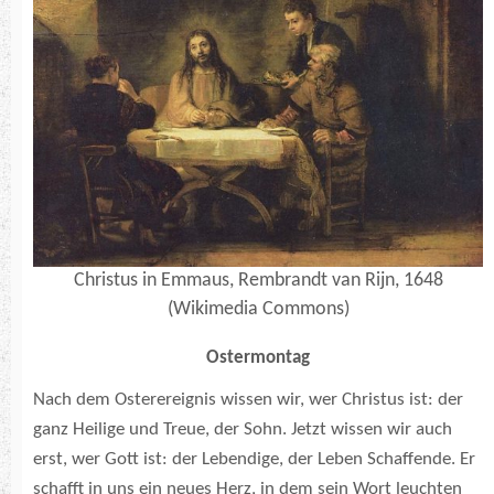
Christus in Emmaus, Rembrandt van Rijn, 1648
(Wikimedia Commons)
Ostermontag
Nach dem Osterereignis wissen wir, wer Christus ist: der
ganz Heilige und Treue, der Sohn. Jetzt wissen wir auch
erst, wer Gott ist: der Lebendige, der Leben Schaffende. Er
schafft in uns ein neues Herz, in dem sein Wort leuchten