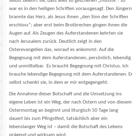
selbst belehrt sie, dass alles so geschehen „musste“: so
war es in den heiligen Schriften vorausgesagt. Den Jüngern
brannte das Herz, als Jesus ihnen „den Sinn der Schriften
erschloss“; aber erst beim Brotbrechen gingen ihnen die
Augen auf. Als Zeugen des Auferstandenen kehrten sie
nach Jerusalem zurück. Deutlich zeigt in den
Osterevangelien das, worauf es ankommt: Auf die
Begegnung mit dem Auferstandenen, persönlich, lebendig
und unmittelbar. Es braucht Begegnung mit Christus. Ich
brauche lebendige Begegnung mit dem Auferstandenen. Er
selbst schenkt sie, in dem er mir entgegengeht.
Die Annahme dieser Botschaft und die Umsetzung ins
eigene Leben ist ein Weg, der nach Ostern und von diesem
Ostermontag an beginnt und liturgisch 50 Tage lang
dauert bis zum Pfingstfest, tatsächlich aber ein
lebenslanger Weg ist – damit die Botschaft des Lebens
prägend und wirksam wird.