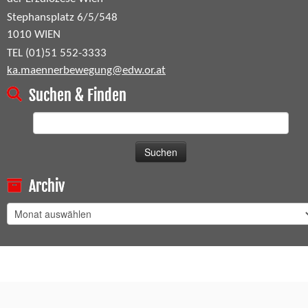
Stephansplatz 6/5/548
1010 WIEN
TEL (01)51 552-3333
ka.maennerbewegung@edw.or.at
Suchen & Finden
Suchen
nach:
Archiv
Archiv