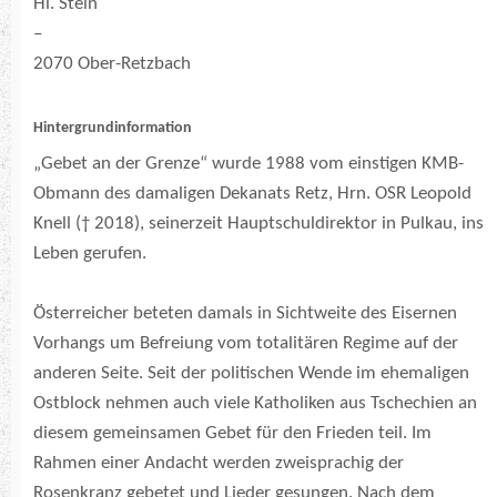
Hl. Stein
–
2070 Ober-Retzbach
Hintergrundinformation
„Gebet an der Grenze“ wurde 1988 vom einstigen KMB-
Obmann des damaligen Dekanats Retz, Hrn. OSR Leopold
Knell († 2018), seinerzeit Hauptschuldirektor in Pulkau, ins
Leben gerufen.
Österreicher beteten damals in Sichtweite des Eisernen
Vorhangs um Befreiung vom totalitären Regime auf der
anderen Seite. Seit der politischen Wende im ehemaligen
Ostblock nehmen auch viele Katholiken aus Tschechien an
diesem gemeinsamen Gebet für den Frieden teil. Im
Rahmen einer Andacht werden zweisprachig der
Rosenkranz gebetet und Lieder gesungen. Nach dem