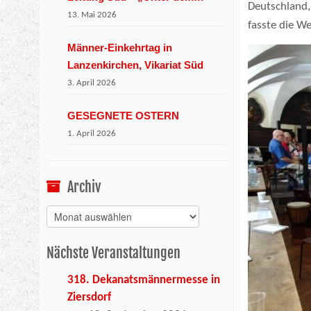
Deutschland,
Wienerwald“
13. Mai 2026
fasste die W
Männer-Einkehrtag in
Lanzenkirchen, Vikariat Süd
3. April 2026
GESEGNETE OSTERN
1. April 2026
Archiv
Archiv
Nächste Veranstaltungen
318. Dekanatsmännermesse in
Ziersdorf