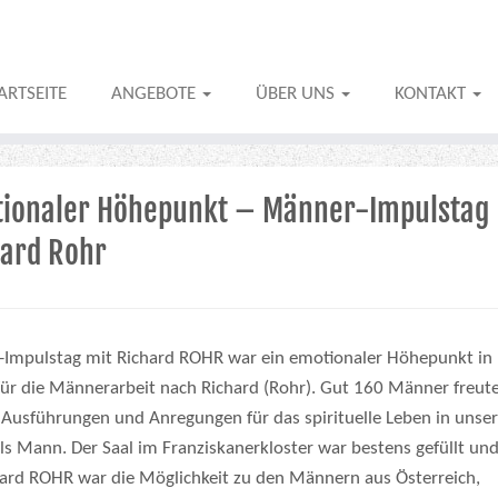
ARTSEITE
ANGEBOTE
ÜBER UNS
KONTAKT
tionaler Höhepunkt – Männer-Impulstag
hard Rohr
Impulstag mit Richard ROHR war ein emotionaler Höhepunkt in
für die Männerarbeit nach Richard (Rohr). Gut 160 Männer freut
e Ausführungen und Anregungen für das spirituelle Leben in unser
als Mann. Der Saal im Franziskanerkloster war bestens gefüllt un
hard ROHR war die Möglichkeit zu den Männern aus Österreich,