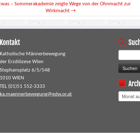
etwas – Sommerakademie zeigte Wege von der Ohnmacht zur
Wirkmacht
→
Kontakt
Suc
Suchen
Katholische Männerbewegung
nach:
der Erzdiözese Wien
Stephansplatz 6/5/548
1010 WIEN
Arch
TEL (01)51 552-3333
ka.maennerbewegung@edw.or.at
Archiv