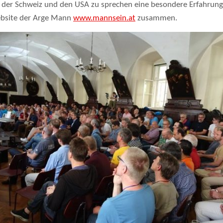
 der Schweiz und den USA zu sprechen eine besondere Erfahrung
ebsite der Arge Mann
www.mannsein.at
zusammen.