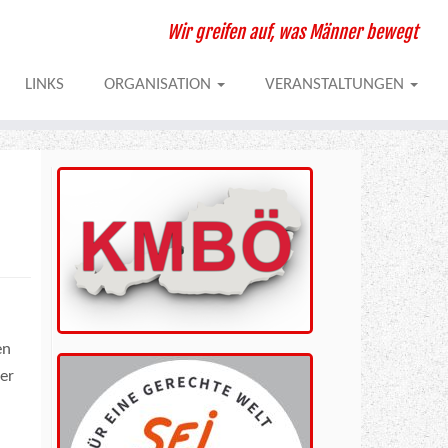
Wir greifen auf, was Männer bewegt
LINKS
ORGANISATION
VERANSTALTUNGEN
en
er
d