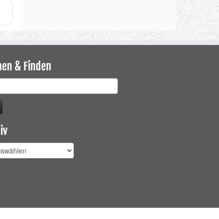
hen & Finden
iv